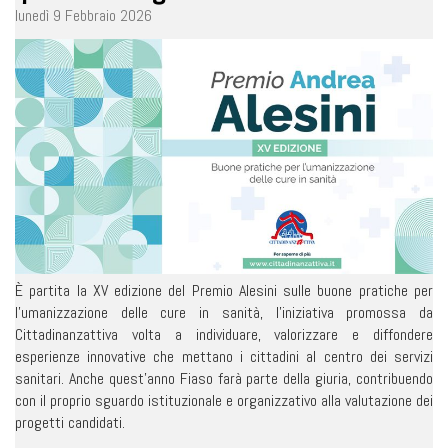
lunedì 9 Febbraio 2026
È partita la XV edizione del Premio Alesini sulle buone pratiche per
l’umanizzazione delle cure in sanità, l’iniziativa promossa da
Cittadinanzattiva volta a individuare, valorizzare e diffondere
esperienze innovative che mettano i cittadini al centro dei servizi
sanitari. Anche quest’anno Fiaso farà parte della giuria, contribuendo
con il proprio sguardo istituzionale e organizzativo alla valutazione dei
progetti candidati.