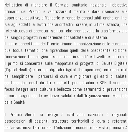
Nell’ottica di rilanciare il Servizio sanitario nazionale, l’obiettivo
primario del Premio è valorizzare il merito e dare risonanza alle
esperienze positive, diffonderle e renderle consultabili anche on-line,
sia agli addetti ai lavori che ai cittadini; creare, in ultima istanza, una
rete virtuosa di operatori sanitari che promuovano la trasformazione
dei singoli progetti in esperienze consolidate e di sistema.
Il cuore concettuale del Premio rimane l’umanizzazione delle cure, con
due focus tematici che riprendono quelli della precedente edizione:
l’innovazione tecnologica e scientifica in sanità e il welfare culturale.
Il primo si concentra sulla mappatura di progetti di Salute Digitale
(Digital Health) e terapie digitali (Digital Therapeutics), entrambi utili
nel semplificare i percorsi di cura e migliorare gli esiti di salute,
contenendo i costi diretti e indiretti per cittadini e SSN. Il secondo
focus integra arte, cultura e bellezza come strumenti di prevenzione
e cura, seguendo le evidenze validate dall’Organizzazione Mondiale
della Sanità.
Il Premio Alesini si rivolge a istituzioni nazionali e regionali,
associazioni di pazienti, strutture territoriali di cura e referenti
dell’assistenza territoriale. L’edizione precedente ha visto premiati 4