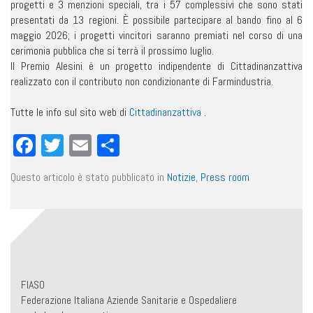
progetti e 3 menzioni speciali, tra i 57 complessivi che sono stati
presentati da 13 regioni. È possibile partecipare al bando fino al 6
maggio 2026; i progetti vincitori saranno premiati nel corso di una
cerimonia pubblica che si terrà il prossimo luglio.
Il Premio Alesini è un progetto indipendente di Cittadinanzattiva
realizzato con il contributo non condizionante di Farmindustria.
Tutte le info sul sito web di
Cittadinanzattiva
.
Facebook
Twitter
Email
Condividi
Questo articolo è stato pubblicato in
Notizie
,
Press room
FIASO
Federazione Italiana Aziende Sanitarie e Ospedaliere