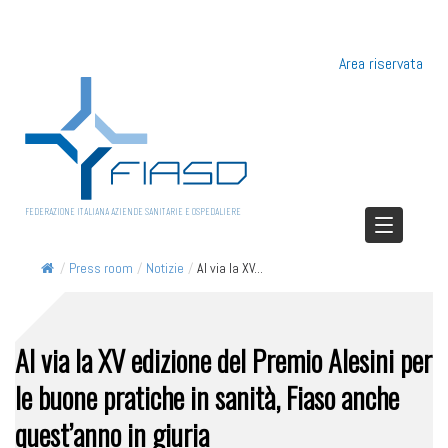
Area riservata
FEDERAZIONE ITALIANA AZIENDE SANITARIE E OSPEDALIERE
/
Press room
/
Notizie
/
Al via la XV...
Al via la XV edizione del Premio Alesini per
le buone pratiche in sanità, Fiaso anche
quest’anno in giuria