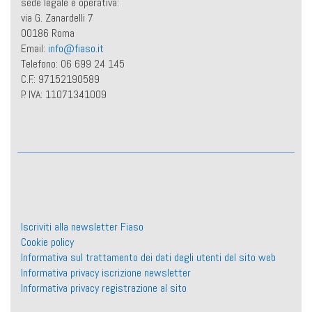
sede legale e operativa:
via G. Zanardelli 7
00186 Roma
Email:
info@fiaso.it
Telefono: 06 699 24 145
C.F.: 97152190589
P. IVA: 11071341009
Iscriviti alla newsletter Fiaso
Cookie policy
Informativa sul trattamento dei dati degli utenti del sito web
Informativa privacy iscrizione newsletter
Informativa privacy registrazione al sito