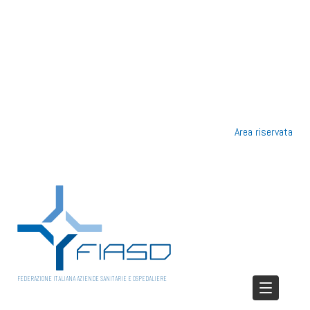
Area riservata
FEDERAZIONE ITALIANA AZIENDE SANITARIE E OSPEDALIERE