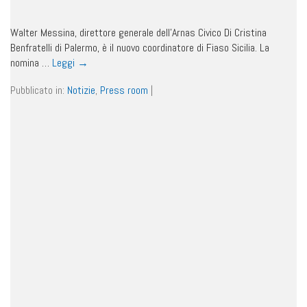
Walter Messina, direttore generale dell’Arnas Civico Di Cristina
Benfratelli di Palermo, è il nuovo coordinatore di Fiaso Sicilia. La
nomina …
Leggi
→
Pubblicato in:
Notizie
,
Press room
|