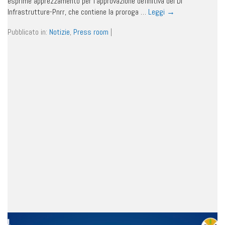
esprime apprezzamento per l’approvazione definitiva del Dl
Infrastrutture-Pnrr, che contiene la proroga …
Leggi
→
Pubblicato in:
Notizie
,
Press room
|