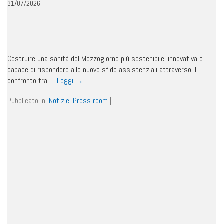
31/07/2026
Costruire una sanità del Mezzogiorno più sostenibile, innovativa e
capace di rispondere alle nuove sfide assistenziali attraverso il
confronto tra …
Leggi
→
Pubblicato in:
Notizie
,
Press room
|