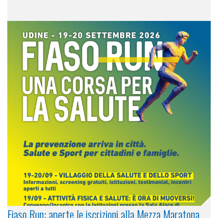
Fiaso Run: aperte le iscrizioni alla Mezza Maratona