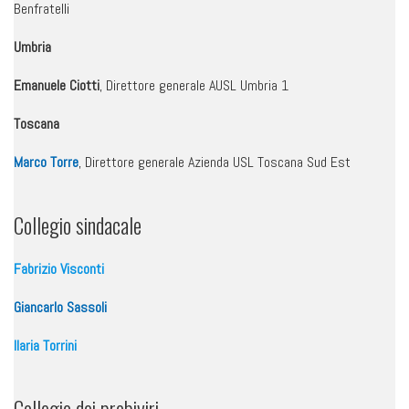
Benfratelli
Umbria
Emanuele Ciotti
, Direttore generale AUSL Umbria 1
Toscana
Marco Torre
, Direttore generale Azienda USL Toscana Sud Est
Collegio sindacale
Fabrizio Visconti
Giancarlo Sassoli
Ilaria Torrini
Collegio dei probiviri