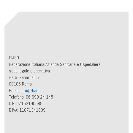
FIASO
Federazione Italiana Aziende Sanitarie e Ospedaliere
sede legale e operativa:
via G. Zanardelli 7
00186 Roma
Email:
info@fiaso.it
Telefono: 06 699 24 145
C.F.: 97152190589
P. IVA: 11071341009