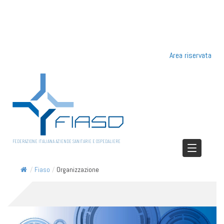
Area riservata
FEDERAZIONE ITALIANA AZIENDE SANITARIE E OSPEDALIERE
/
Fiaso
/
Organizzazione