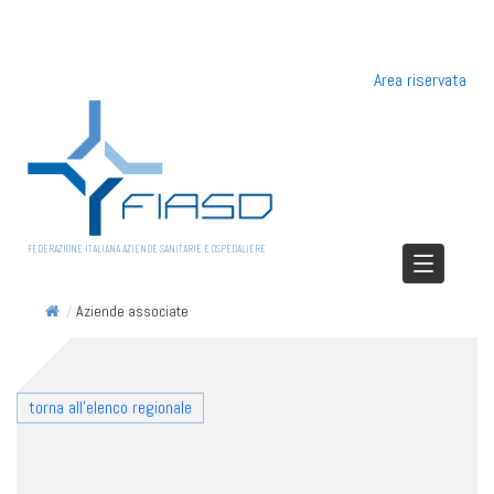
Area riservata
FEDERAZIONE ITALIANA AZIENDE SANITARIE E OSPEDALIERE
/
Aziende associate
torna all'elenco regionale