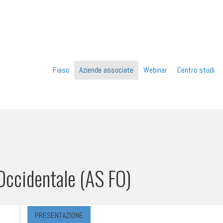
Vai
Fiaso
Aziende associate
Webinar
Centro studi
al
contenuto
 Occidentale (AS FO)
PRESENTAZIONE