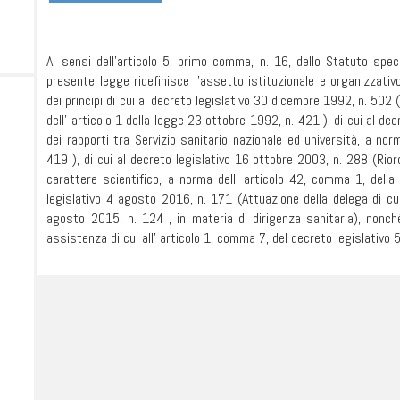
Ai sensi dell'articolo 5, primo comma, n. 16, dello Statuto speci
presente legge ridefinisce l'assetto istituzionale e organizzativo
dei principi di cui al decreto legislativo 30 dicembre 1992, n. 502 (
dell' articolo 1 della legge 23 ottobre 1992, n. 421 ), di cui al de
dei rapporti tra Servizio sanitario nazionale ed università, a no
419 ), di cui al decreto legislativo 16 ottobre 2003, n. 288 (Riordi
carattere scientifico, a norma dell' articolo 42, comma 1, della
legislativo 4 agosto 2016, n. 171 (Attuazione della delega di cui
agosto 2015, n. 124 , in materia di dirigenza sanitaria), nonché 
assistenza di cui all' articolo 1, comma 7, del decreto legislativo