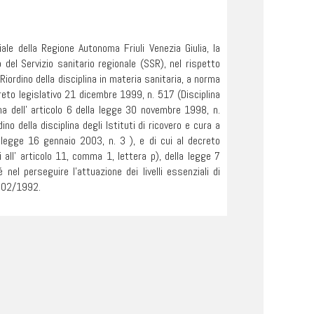
ale della Regione Autonoma Friuli Venezia Giulia, la
 del Servizio sanitario regionale (SSR), nel rispetto
Riordino della disciplina in materia sanitaria, a norma
creto legislativo 21 dicembre 1999, n. 517 (Disciplina
rma dell' articolo 6 della legge 30 novembre 1998, n.
no della disciplina degli Istituti di ricovero e cura a
 legge 16 gennaio 2003, n. 3 ), e di cui al decreto
 all' articolo 11, comma 1, lettera p), della legge 7
nel perseguire l'attuazione dei livelli essenziali di
 502/1992.