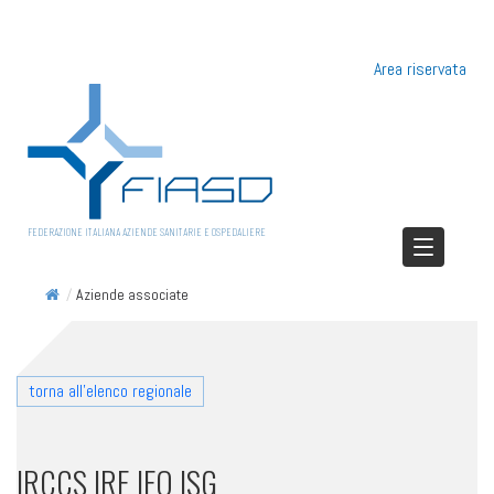
Area riservata
FEDERAZIONE ITALIANA AZIENDE SANITARIE E OSPEDALIERE
/
Aziende associate
torna all'elenco regionale
IRCCS IRE IFO ISG