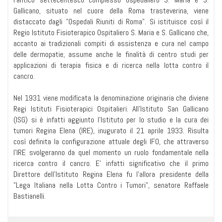
Gallicano, situato nel cuore della Roma trasteverina, viene
distaccato dagli "Ospedali Riuniti di Roma". Si istituisce così il
Regio Istituto Fisioterapico Ospitaliero S. Maria e S. Gallicano che,
accanto ai tradizionali compiti di assistenza e cura nel campo
delle dermopatie, assume anche le finalità di centro studi per
applicazioni di terapia fisica e di ricerca nella lotta contro il
cancro.
Nel 1931 viene modificata la denominazione originaria che diviene
Regi Istituti Fisioterapici Ospitalieri. All'Istituto San Gallicano
(ISG) si è infatti aggiunto l'Istituto per lo studio e la cura dei
tumori Regina Elena (IRE), inugurato il 21 aprile 1933. Risulta
così definita la configurazione attuale degli IFO, che attraverso
l'IRE svolgeranno da quel momento un ruolo fondamentale nella
ricerca contro il cancro. E' infatti significativo che il primo
Direttore dell'Istituto Regina Elena fu l'allora presidente della
"Lega Italiana nella Lotta Contro i Tumori", senatore Raffaele
Bastianelli.