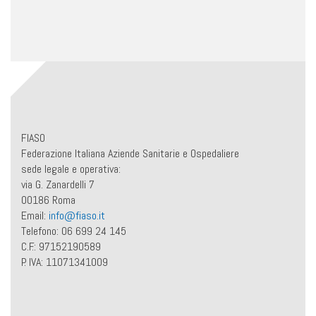
FIASO
Federazione Italiana Aziende Sanitarie e Ospedaliere
sede legale e operativa:
via G. Zanardelli 7
00186 Roma
Email:
info@fiaso.it
Telefono: 06 699 24 145
C.F.: 97152190589
P. IVA: 11071341009