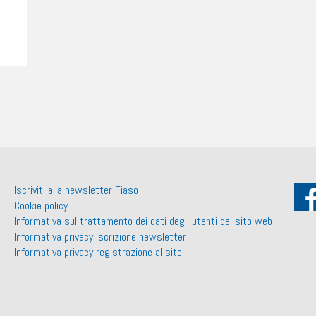
Iscriviti alla newsletter Fiaso
Cookie policy
Informativa sul trattamento dei dati degli utenti del sito web
Informativa privacy iscrizione newsletter
Informativa privacy registrazione al sito