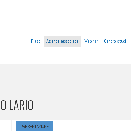
Vai
Fiaso
Aziende associate
Webinar
Centro studi
al
contenuto
TO LARIO
PRESENTAZIONE