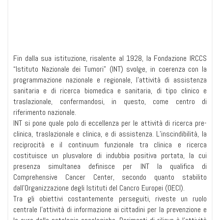
Fin dalla sua istituzione, risalente al 1928, la Fondazione IRCCS
“Istituto Nazionale dei Tumori” (INT) svolge, in coerenza con la
programmazione nazionale e regionale, l’attività di assistenza
sanitaria e di ricerca biomedica e sanitaria, di tipo clinico e
traslazionale, confermandosi, in questo, come centro di
riferimento nazionale.
INT si pone quale polo di eccellenza per le attività di ricerca pre-
clinica, traslazionale e clinica, e di assistenza. L’inscindibilità, la
reciprocità e il continuum funzionale tra clinica e ricerca
costituisce un plusvalore di indubbia positiva portata, la cui
presenza simultanea definisce per INT la qualifica di
Comprehensive Cancer Center, secondo quanto stabilito
dall’Organizzazione degli Istituti del Cancro Europei (OECI).
Tra gli obiettivi costantemente perseguiti, riveste un ruolo
centrale l’attività di informazione ai cittadini per la prevenzione e