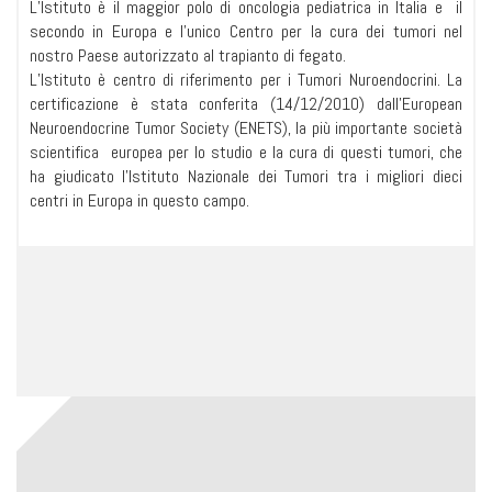
L’Istituto è il maggior polo di oncologia pediatrica in Italia e il
secondo in Europa e l’unico Centro per la cura dei tumori nel
nostro Paese autorizzato al trapianto di fegato.
L’Istituto è centro di riferimento per i Tumori Nuroendocrini. La
certificazione è stata conferita (14/12/2010) dall’European
Neuroendocrine Tumor Society (ENETS), la più importante società
scientifica europea per lo studio e la cura di questi tumori, che
ha giudicato l’Istituto Nazionale dei Tumori tra i migliori dieci
centri in Europa in questo campo.