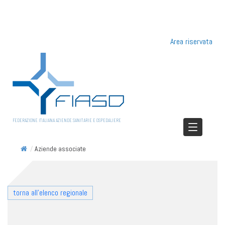
Area riservata
FEDERAZIONE ITALIANA AZIENDE SANITARIE E OSPEDALIERE
/
Aziende associate
torna all'elenco regionale