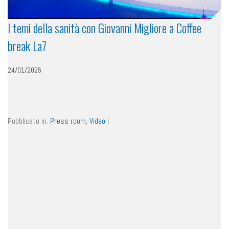
I temi della sanità con Giovanni Migliore a Coffee
break La7
24/01/2025
Pubblicato in:
Press room
,
Video
|