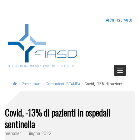
Area riservata
FEDERAZIONE ITALIANA AZIENDE SANITARIE E OSPEDALIERE
/
Press room
/
Comunicati STAMPA
/
Covid, -13% di pazienti...
Covid, -13% di pazienti in ospedali
sentinella
mercoledì 1 Giugno 2022