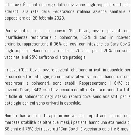
intensive. È quanto emerge dalla rilevazione degli ospedali sentinella
aderenti alla rete della Federazione italiana aziende sanitarie e
ospedaliere del 28 febbraio 2023.
Più evidente il calo dei ricoveri ‘Per Covid’, ovvero pazienti con
insufficienza respiratoria o polmonite, -12% di casi in ricovero
ordinario, rappresentano il 36% dei casi con infezione da Sars Cov-2
negli ospedali. Hanno un’età media di 75 anni, per il 20% non sono
vaccinati e al 95% soffrono di altre patologie.
I ricoveri ‘Con Covid’, ovvero pazienti che sono arrivati in ospedale per
la cura di altre patologie, sono positivi al virus ma non hanno sintomi
respiratori e polmonari, sono stabili. Rappresentano il 64% dei
pazienti Covid, l’84% risulta vaccinato da oltre 6 mesi e sono trattati
in bolle di isolamento negli stessi reparti dove sono assistiti per la
patologia con cui sono arrivati in ospedale.
Numeri bassi nelle terapie intensive che registrano ancora una
marcata stabilità da oltre due mesi, i pazienti hanno una età media di
68 anni e il 75% dei ricoverati “Con Covid” è vaccinato da oltre 6 mesi.