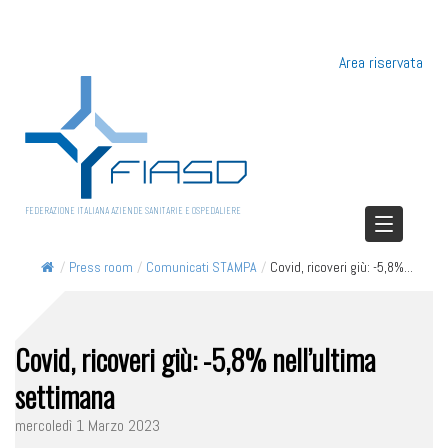
Area riservata
FEDERAZIONE ITALIANA AZIENDE SANITARIE E OSPEDALIERE
/
Press room
/
Comunicati STAMPA
/
Covid, ricoveri giù: -5,8%...
Covid, ricoveri giù: -5,8% nell’ultima
settimana
mercoledì 1 Marzo 2023