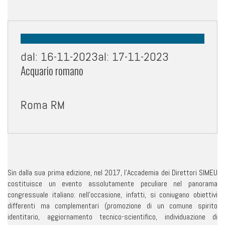
dal: 16-11-2023al: 17-11-2023
Acquario romano
Roma RM
Sin dalla sua prima edizione, nel 2017, l’Accademia dei Direttori SIMEU
costituisce un evento assolutamente peculiare nel panorama
congressuale italiano: nell’occasione, infatti, si coniugano obiettivi
differenti ma complementari (promozione di un comune spirito
identitario, aggiornamento tecnico-scientifico, individuazione di