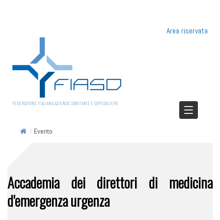
Area riservata
FEDERAZIONE ITALIANA AZIENDE SANITARIE E OSPEDALIERE
/
Evento
Accademia dei direttori di medicina
d'emergenza urgenza