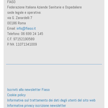
FIASO
Federazione Italiana Aziende Sanitarie e Ospedaliere
sede legale e operativa:
via G. Zanardelli 7
00186 Roma
Email:
info@fiaso.it
Telefono: 06 699 24 145
C.F.: 97152190589
P. IVA: 11071341009
Iscriviti alla newsletter Fiaso
Cookie policy
Informativa sul trattamento dei dati degli utenti del sito web
Informativa privacy iscrizione newsletter