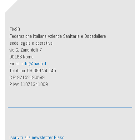
FIASO
Federazione Italiana Aziende Sanitarie e Ospedaliere
sede legale e operativa:
via G. Zanardelli 7
00186 Roma
Email:
info@fiaso.it
Telefono: 06 699 24 145
C.F.: 97152190589
P. IVA: 11071341009
Iscriviti alla newsletter Fiaso