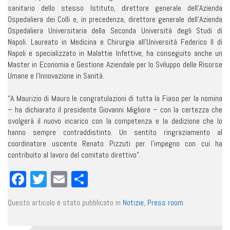
sanitario dello stesso Istituto, direttore generale dell’Azienda
Ospedaliera dei Colli e, in precedenza, direttore generale dell’Azienda
Ospedaliera Universitaria della Seconda Università degli Studi di
Napoli. Laureato in Medicina e Chirurgia all’Università Federico II di
Napoli e specializzato in Malattie Infettive, ha conseguito anche un
Master in Economia e Gestione Aziendale per lo Sviluppo delle Risorse
Umane e l’Innovazione in Sanità.
“A Maurizio di Mauro le congratulazioni di tutta la Fiaso per la nomina
– ha dichiarato il presidente Giovanni Migliore – con la certezza che
svolgerà il nuovo incarico con la competenza e la dedizione che lo
hanno sempre contraddistinto. Un sentito ringraziamento al
coordinatore uscente Renato Pizzuti per l’impegno con cui ha
contribuito al lavoro del comitato direttivo”.
Facebook
Twitter
Email
Condividi
Questo articolo è stato pubblicato in
Notizie
,
Press room