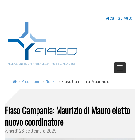
Area riservata
FEDERAZIONE ITALIANA AZIENDE SANITARIE E OSPEDALIERE
/
Press room
/
Notizie
/
Fiaso Campania: Maurizio di...
Fiaso Campania: Maurizio di Mauro eletto
nuovo coordinatore
venerdì 26 Settembre 2025