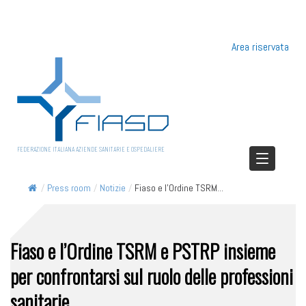
Area riservata
FEDERAZIONE ITALIANA AZIENDE SANITARIE E OSPEDALIERE
/
Press room
/
Notizie
/
Fiaso e l’Ordine TSRM...
Fiaso e l’Ordine TSRM e PSTRP insieme
per confrontarsi sul ruolo delle professioni
sanitarie