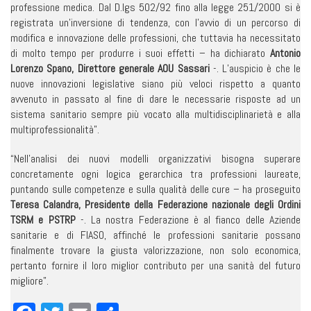
professione medica. Dal D.lgs 502/92 fino alla legge 251/2000 si è
registrata un’inversione di tendenza, con l’avvio di un percorso di
modifica e innovazione delle professioni, che tuttavia ha necessitato
di molto tempo per produrre i suoi effetti – ha dichiarato
Antonio
Lorenzo Spano, Direttore generale AOU Sassari
-. L’auspicio è che le
nuove innovazioni legislative siano più veloci rispetto a quanto
avvenuto in passato al fine di dare le necessarie risposte ad un
sistema sanitario sempre più vocato alla multidisciplinarietà e alla
multiprofessionalità”.
“Nell’analisi dei nuovi modelli organizzativi bisogna superare
concretamente ogni logica gerarchica tra professioni laureate,
puntando sulle competenze e sulla qualità delle cure – ha proseguito
Teresa Calandra, Presidente della Federazione nazionale degli Ordini
TSRM e PSTRP
-. La nostra Federazione è al fianco delle Aziende
sanitarie e di FIASO, affinché le professioni sanitarie possano
finalmente trovare la giusta valorizzazione, non solo economica,
pertanto fornire il loro miglior contributo per una sanità del futuro
migliore”.