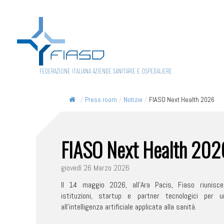
FEDERAZIONE ITALIANA AZIENDE SANITARIE E OSPEDALIERE
/
Press room
/
Notizie
/
FIASO Next Health 2026
FIASO Next Health 202
giovedì 26 Marzo 2026
Il 14 maggio 2026, all’Ara Pacis, Fiaso riunisce
istituzioni, startup e partner tecnologici per 
all’intelligenza artificiale applicata alla sanità.