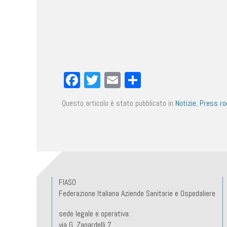
Facebook
Twitter
Email
Condividi
Questo articolo è stato pubblicato in
Notizie
,
Press r
FIASO
Federazione Italiana Aziende Sanitarie e Ospedaliere
sede legale e operativa:
via G. Zanardelli 7