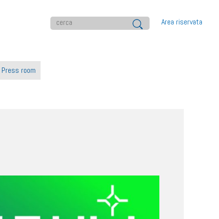
Area riservata
Press room