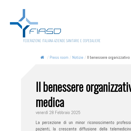
FEDERAZIONE ITALIANA AZIENDE SANITARIE E OSPEDALIERE
/
Press room
/
Notizie
/
Il benessere organizzativo e
Il benessere organizzati
medica
venerdì 28 Febbraio 2025
La percezione di un minor riconoscimento profess
pazienti, la crescente diffusione della telemedic