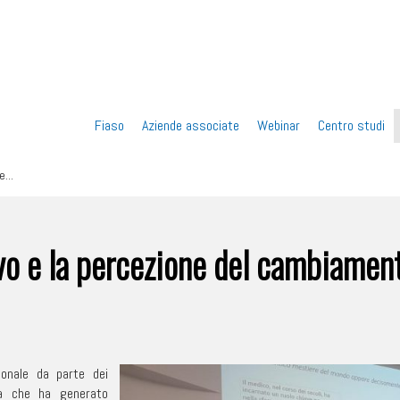
Vai
Fiaso
Aziende associate
Webinar
Centro studi
al
...
contenuto
vo e la percezione del cambiament
ionale da parte dei
ina che ha generato