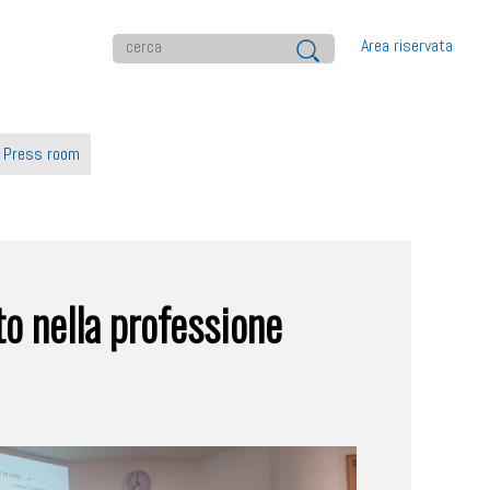
Area riservata
Press room
o nella professione