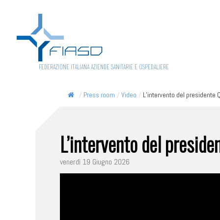
FEDERAZIONE ITALIANA AZIENDE SANITARIE E OSPEDALIERE
/
Press room
/
Video
/
L’intervento del presidente Q
L’intervento del preside
venerdì 19 Giugno 2026