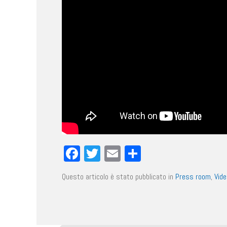
Facebook
Twitter
Email
Condividi
Questo articolo è stato pubblicato in
Press room
,
Vide