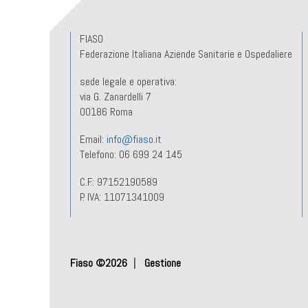
FIASO
Federazione Italiana Aziende Sanitarie e Ospedaliere
sede legale e operativa:
via G. Zanardelli 7
00186 Roma
Email:
info@fiaso.it
Telefono: 06 699 24 145
C.F.: 97152190589
P. IVA: 11071341009
Fiaso ©2026
Gestione