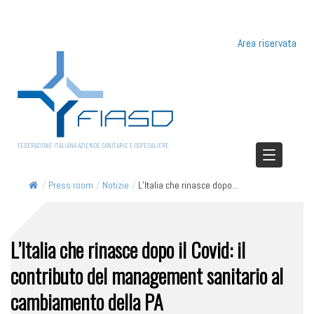
Area riservata
FEDERAZIONE ITALIANA AZIENDE SANITARIE E OSPEDALIERE
/
Press room
/
Notizie
/
L’Italia che rinasce dopo...
L’Italia che rinasce dopo il Covid: il
contributo del management sanitario al
cambiamento della PA