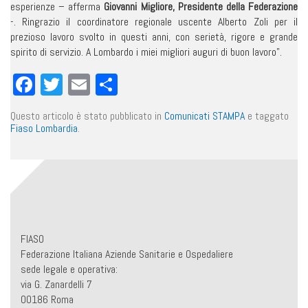
esperienze – afferma
Giovanni Migliore, Presidente della Federazione
-. Ringrazio il coordinatore regionale uscente Alberto Zoli per il
prezioso lavoro svolto in questi anni, con serietà, rigore e grande
spirito di servizio. A Lombardo i miei migliori auguri di buon lavoro”.
Facebook
Twitter
Email
Condividi
Questo articolo è stato pubblicato in
Comunicati STAMPA
e taggato
Fiaso Lombardia
.
FIASO
Federazione Italiana Aziende Sanitarie e Ospedaliere
sede legale e operativa:
via G. Zanardelli 7
00186 Roma