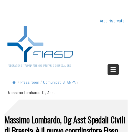
Area riservata
FEDERAZIONE ITALIANA AZIENDE SANITARIE E OSPEDALIERE
/
Press room
/
Comunicati STAMPA
/
Massimo Lombardo, Dg Asst...
Massimo Lombardo, Dg Asst Spedali Civili
di Brescia, è il nuovo coordinatore Fiaso