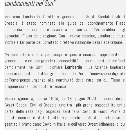
cambiamenti nel Ssn”
Massimo Lombardo, Direttore generale dell’Asst Spedali Civili di
Brescia, è stato nominato alla guida del coordinamento Fiaso
Lombardia. La nomina è avvenuta nel corso dell’Assemblea degli
associati Fiaso della regione. Con il nuovo incarico, Lombardo entra
inoltre a far parte del Comitato direttivo nazionale della Federazione.
“Essere stato scelto per ricoprire questo incarico rappresenta un
grande onore ed una grande responsabilità, in un momento di profondi
cambiamenti nel Ssn – dichiara
Lombardo
-. Le Aziende lombarde
sono impegnate in tutti i grandi temi, dal Pnrr all’innovazione digitale,
dall’emergenza-urgenza alla continuità delle cure, su cui Fiaso si
propone come interlocutore tecnico”.
Medico igienista, classe 1964, dal 18 giugno 2020 Lombardo dirige
l’Asst Spedali Civili di Brescia, uno tra i più grandi ospedali italiani e
parte della rete degli ospedali sentinella Covid di Fiaso. Prima di
questo incarico è stato Direttore generale dell’Asst di Lodi, dove ha
gestito il primo caso Covid in Italia, e dell’Asst Ovest Milanese, di cui