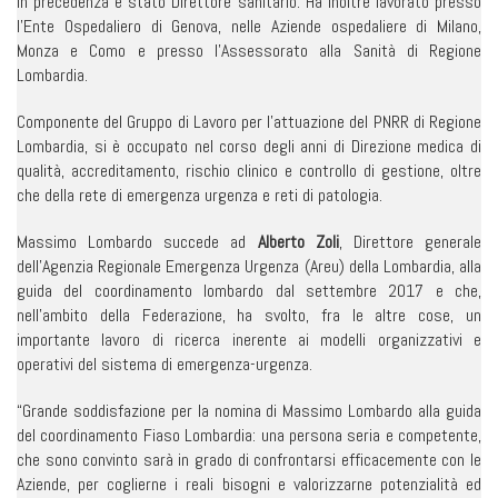
in precedenza è stato Direttore sanitario. Ha inoltre lavorato presso
l’Ente Ospedaliero di Genova, nelle Aziende ospedaliere di Milano,
Monza e Como e presso l’Assessorato alla Sanità di Regione
Lombardia.
Componente del Gruppo di Lavoro per l’attuazione del PNRR di Regione
Lombardia, si è occupato nel corso degli anni di Direzione medica di
qualità, accreditamento, rischio clinico e controllo di gestione, oltre
che della rete di emergenza urgenza e reti di patologia.
Massimo Lombardo succede ad
Alberto Zoli
, Direttore generale
dell’Agenzia Regionale Emergenza Urgenza (Areu) della Lombardia, alla
guida del coordinamento lombardo dal settembre 2017 e che,
nell’ambito della Federazione, ha svolto, fra le altre cose, un
importante lavoro di ricerca inerente ai modelli organizzativi e
operativi del sistema di emergenza-urgenza.
“Grande soddisfazione per la nomina di Massimo Lombardo alla guida
del coordinamento Fiaso Lombardia: una persona seria e competente,
che sono convinto sarà in grado di confrontarsi efficacemente con le
Aziende, per coglierne i reali bisogni e valorizzarne potenzialità ed