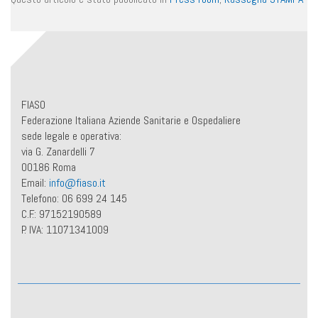
FIASO
Federazione Italiana Aziende Sanitarie e Ospedaliere
sede legale e operativa:
via G. Zanardelli 7
00186 Roma
Email:
info@fiaso.it
Telefono: 06 699 24 145
C.F.: 97152190589
P. IVA: 11071341009