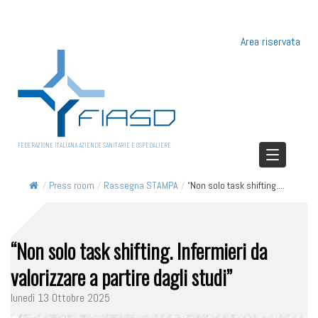
Area riservata
FEDERAZIONE ITALIANA AZIENDE SANITARIE E OSPEDALIERE
/
Press room
/
Rassegna STAMPA
/
“Non solo task shifting....
“Non solo task shifting. Infermieri da
valorizzare a partire dagli studi”
lunedì 13 Ottobre 2025