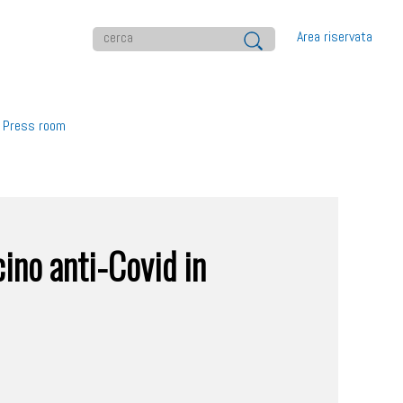
Area riservata
Press room
cino anti-Covid in