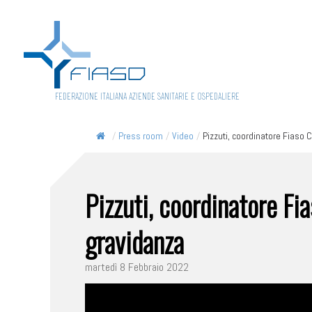
FEDERAZIONE ITALIANA AZIENDE SANITARIE E OSPEDALIERE
/
Press room
/
Video
/
Pizzuti, coordinatore Fiaso 
Pizzuti, coordinatore Fi
gravidanza
martedì 8 Febbraio 2022