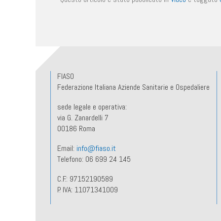
FIASO
Federazione Italiana Aziende Sanitarie e Ospedaliere
sede legale e operativa:
via G. Zanardelli 7
00186 Roma
Email:
info@fiaso.it
Telefono: 06 699 24 145
C.F.: 97152190589
P. IVA: 11071341009