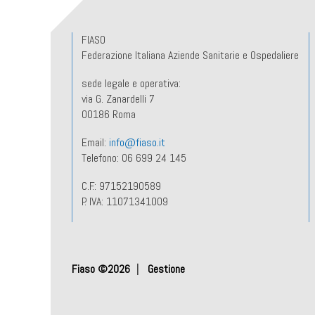
FIASO
Federazione Italiana Aziende Sanitarie e Ospedaliere
sede legale e operativa:
via G. Zanardelli 7
00186 Roma
Email:
info@fiaso.it
Telefono: 06 699 24 145
C.F.: 97152190589
P. IVA: 11071341009
Fiaso ©2026
Gestione