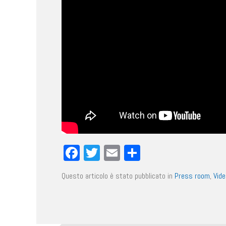
Facebook
Twitter
Email
Condividi
Questo articolo è stato pubblicato in
Press room
,
Vide