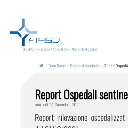
FEDERAZIONE ITALIANA AZIENDE SANITARIE E OSPEDALIERE
/
Data Room
/
Ospedali sentinella
/
Report Ospedali
Report Ospedali sentin
martedì 21 Dicembre 2021
Report rilevazione ospedalizza