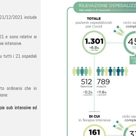
l 21/12/2021 include
1 e sono relativi ai
ie intensive.
 tutti i 21 ospedali
to ordinario che in
ione:
apie sub intensive ed