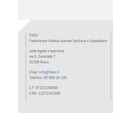
FIASO
Federazione Italiana Aziende Sanitarie e Ospedaliere
sede legale e operativa:
via G. Zanardelli 7
00186 Roma
Email:
info@fiaso.it
Telefono: 06 699 24 145
C.F.: 97152190589
P. IVA: 11071341009