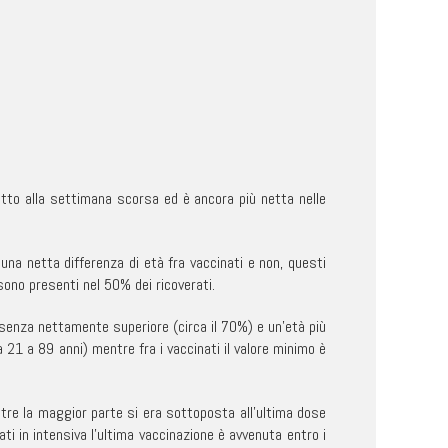
etto alla settimana scorsa ed è ancora più netta nelle
una netta differenza di età fra vaccinati e non, questi
sono presenti nel 50% dei ricoverati.
esenza nettamente superiore (circa il 70%) e un’età più
 21 a 89 anni) mentre fra i vaccinati il valore minimo è
ntre la maggior parte si era sottoposta all’ultima dose
ti in intensiva l’ultima vaccinazione è avvenuta entro i