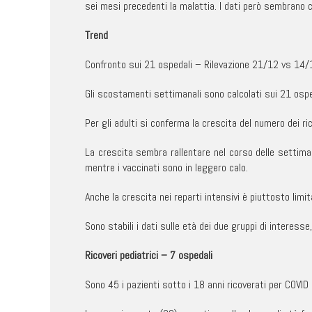
sei mesi precedenti la malattia. I dati però sembrano 
Trend
Confronto sui 21 ospedali – Rilevazione 21/12 vs 14/
Gli scostamenti settimanali sono calcolati sui 21 ospe
Per gli adulti si conferma la crescita del numero dei r
La crescita sembra rallentare nel corso delle settim
mentre i vaccinati sono in leggero calo.
Anche la crescita nei reparti intensivi è piuttosto li
Sono stabili i dati sulle età dei due gruppi di interesse
Ricoveri pediatrici – 7 ospedali
Sono 45 i pazienti sotto i 18 anni ricoverati per COVID 