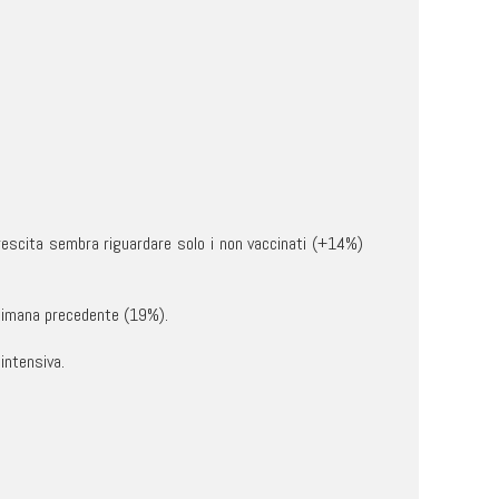
rescita sembra riguardare solo i non vaccinati (+14%)
ettimana precedente (19%).
 intensiva.