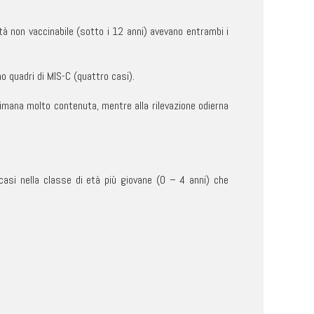
tà non vaccinabile (sotto i 12 anni) avevano entrambi i
no quadri di MIS-C (quattro casi).
ttimana molto contenuta, mentre alla rilevazione odierna
casi nella classe di età più giovane (0 – 4 anni) che