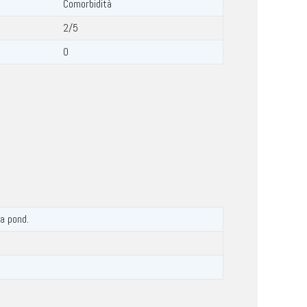
Comorbidità
2/5
0
a pond.