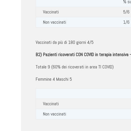
% su
Vaccinati
5/6
Non vaccinati
1/
Vaccinati da più di 180 giorni 4/5
B2) Pazienti ricoverati CON COVID in terapia intensiva 
Totale 9 (60% dei ricoverati in area TI COVID)
Femmine 4 Maschi 5
Vaccinati
Non vaccinati