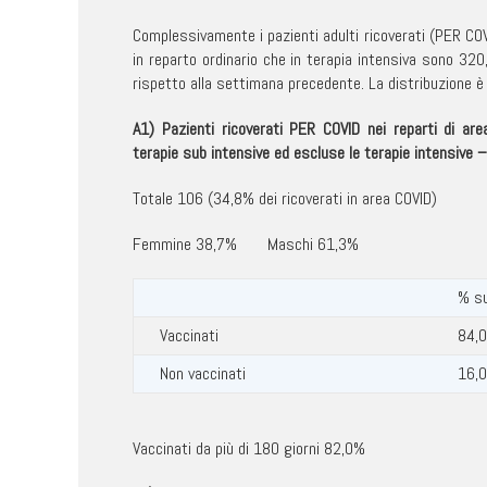
Complessivamente i pazienti adulti ricoverati (PER CO
in reparto ordinario che in terapia intensiva sono 320
rispetto alla settimana precedente. La distribuzione è
A1) Pazienti ricoverati PER COVID nei reparti di are
terapie sub intensive ed escluse le terapie intensive –
Totale 106 (34,8% dei ricoverati in area COVID)
Femmine 38,7% Maschi 61,3%
% su
Vaccinati
84,
Non vaccinati
16,
Vaccinati da più di 180 giorni 82,0%