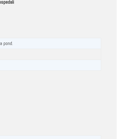
ospedali
a pond.