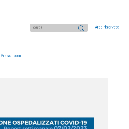
Area riservata
Press room