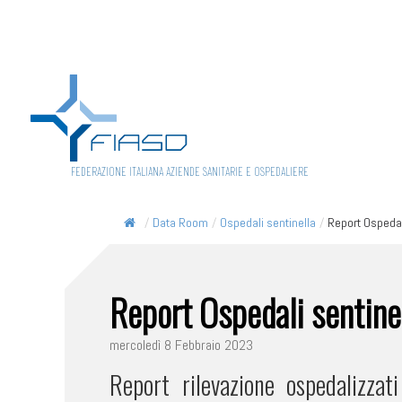
FEDERAZIONE ITALIANA AZIENDE SANITARIE E OSPEDALIERE
/
Data Room
/
Ospedali sentinella
/
Report Ospedali
Report Ospedali sentine
mercoledì 8 Febbraio 2023
Report rilevazione ospedalizza