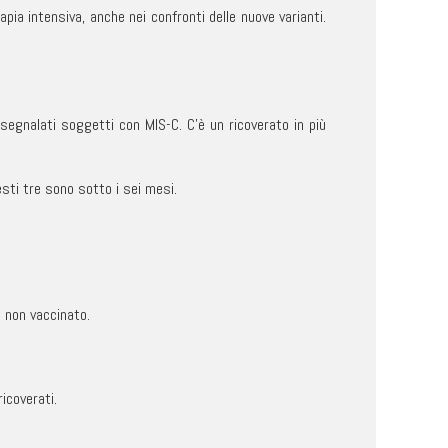
apia intensiva, anche nei confronti delle nuove varianti.
egnalati soggetti con MIS-C. C’è un ricoverato in più
sti tre sono sotto i sei mesi.
8 non vaccinato.
icoverati.