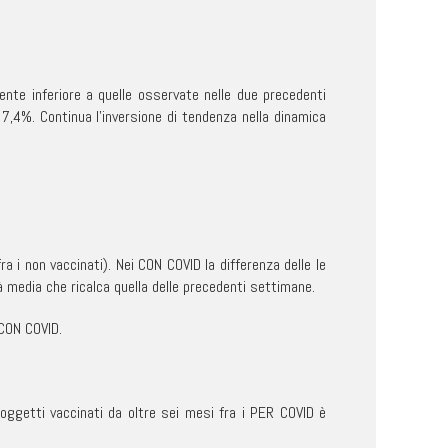
ente inferiore a quelle osservate nelle due precedenti
 7,4%. Continua l’inversione di tendenza nella dinamica
ra i non vaccinati). Nei CON COVID la differenza delle le
à media che ricalca quella delle precedenti settimane.
 CON COVID.
soggetti vaccinati da oltre sei mesi fra i PER COVID è