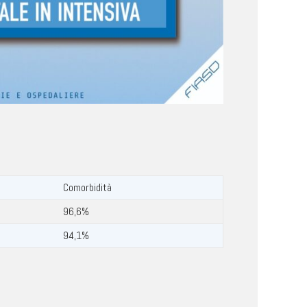
Comorbidità
96,6%
94,1%