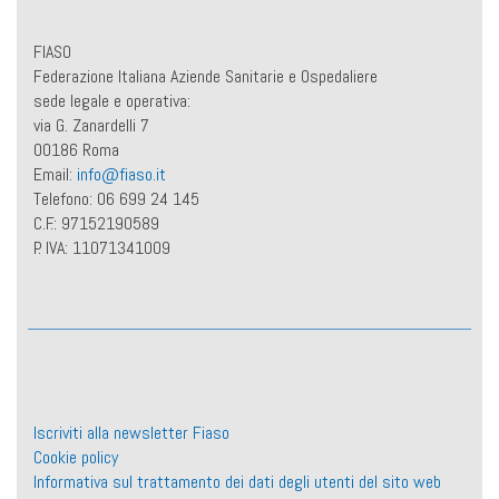
FIASO
Federazione Italiana Aziende Sanitarie e Ospedaliere
sede legale e operativa:
via G. Zanardelli 7
00186 Roma
Email:
info@fiaso.it
Telefono: 06 699 24 145
C.F.: 97152190589
P. IVA: 11071341009
Iscriviti alla newsletter Fiaso
Cookie policy
Informativa sul trattamento dei dati degli utenti del sito web