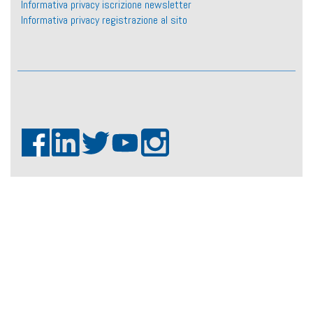
Informativa privacy iscrizione newsletter
Informativa privacy registrazione al sito
Fiaso ©2026
Realizzazione:
KeyOS srl