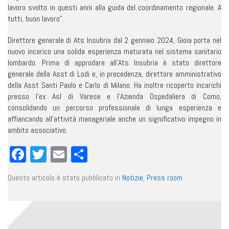
lavoro svolto in questi anni alla guida del coordinamento regionale. A
tutti, buon lavoro”.
Direttore generale di Ats Insubria dal 2 gennaio 2024, Gioia porta nel
nuovo incarico una solida esperienza maturata nel sistema sanitario
lombardo. Prima di approdare all’Ats Insubria è stato direttore
generale della Asst di Lodi e, in precedenza, direttore amministrativo
della Asst Santi Paolo e Carlo di Milano. Ha inoltre ricoperto incarichi
presso l’ex Asl di Varese e l’Azienda Ospedaliera di Como,
consolidando un percorso professionale di lunga esperienza e
affiancando all’attività manageriale anche un significativo impegno in
ambito associativo.
Facebook
Twitter
Email
Condividi
Questo articolo è stato pubblicato in
Notizie
,
Press room