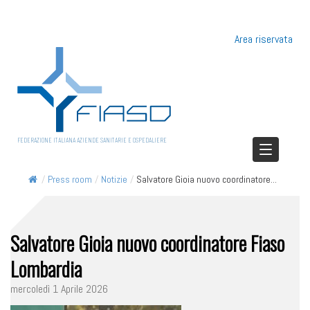
Area riservata
FEDERAZIONE ITALIANA AZIENDE SANITARIE E OSPEDALIERE
/
Press room
/
Notizie
/
Salvatore Gioia nuovo coordinatore...
Salvatore Gioia nuovo coordinatore Fiaso
Lombardia
mercoledì 1 Aprile 2026