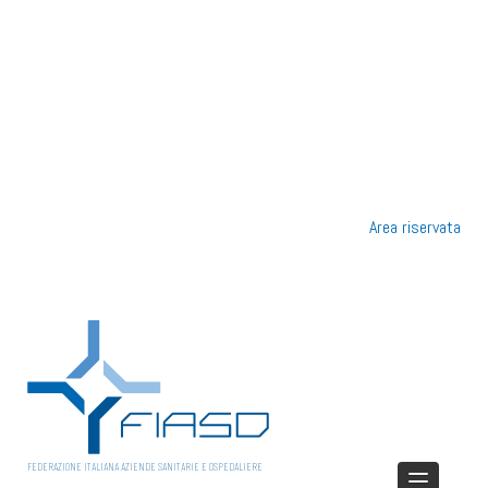
Area riservata
FEDERAZIONE ITALIANA AZIENDE SANITARIE E OSPEDALIERE