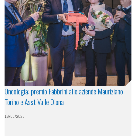
Oncologia: premio Fabbrini alle aziende Mauriziano
Torino e Asst Valle Olona
16/03/2026