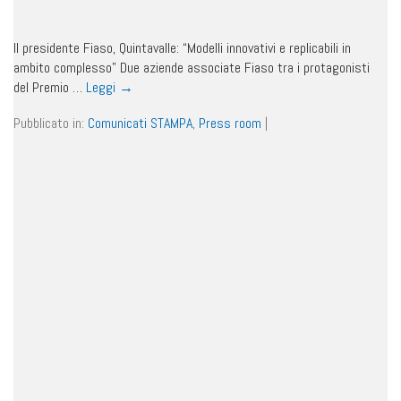
Il presidente Fiaso, Quintavalle: “Modelli innovativi e replicabili in
ambito complesso” Due aziende associate Fiaso tra i protagonisti
del Premio …
Leggi
→
Pubblicato in:
Comunicati STAMPA
,
Press room
|