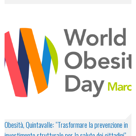
Obesità, Quintavalle: “Trasformare la prevenzione in
investimento strutturale per la salute dei cittadini”