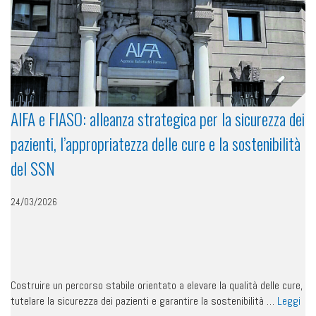
AIFA e FIASO: alleanza strategica per la sicurezza dei
pazienti, l’appropriatezza delle cure e la sostenibilità
del SSN
24/03/2026
Costruire un percorso stabile orientato a elevare la qualità delle cure,
tutelare la sicurezza dei pazienti e garantire la sostenibilità …
Leggi