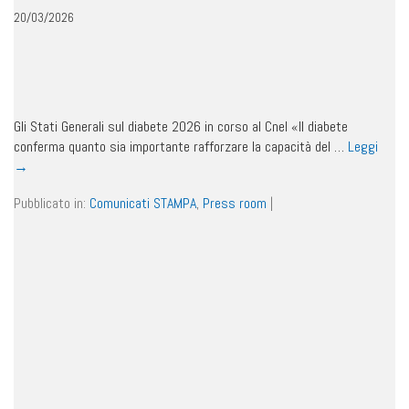
20/03/2026
Gli Stati Generali sul diabete 2026 in corso al Cnel «Il diabete
conferma quanto sia importante rafforzare la capacità del …
Leggi
→
Pubblicato in:
Comunicati STAMPA
,
Press room
|