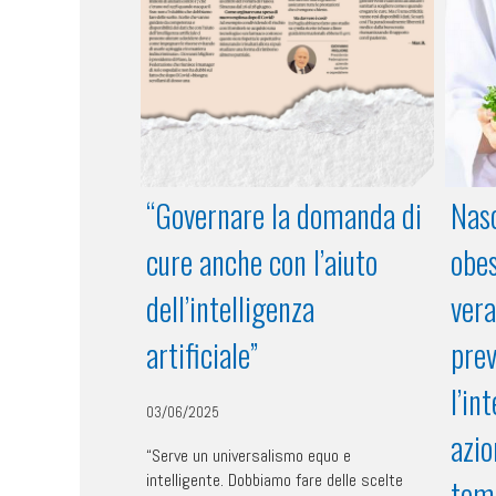
“Governare la domanda di
Nasc
cure anche con l’aiuto
obes
dell’intelligenza
vera
artificiale”
prev
l’in
03/06/2025
azio
“Serve un universalismo equo e
intelligente. Dobbiamo fare delle scelte
tem