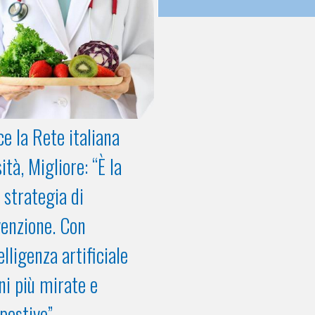
e la Rete italiana
ità, Migliore: “È la
 strategia di
enzione. Con
telligenza artificiale
ni più mirate e
pestive”