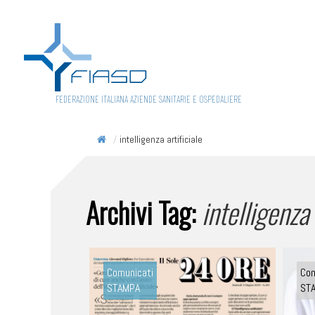
FEDERAZIONE ITALIANA AZIENDE SANITARIE E OSPEDALIERE
/
intelligenza artificiale
Archivi Tag:
intelligenza 
Comunicati
Com
STAMPA
ST