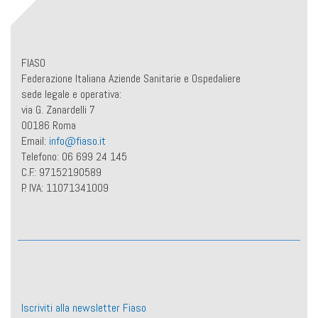
FIASO
Federazione Italiana Aziende Sanitarie e Ospedaliere
sede legale e operativa:
via G. Zanardelli 7
00186 Roma
Email:
info@fiaso.it
Telefono: 06 699 24 145
C.F.: 97152190589
P. IVA: 11071341009
Iscriviti alla newsletter Fiaso