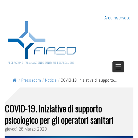
Area riservata
FEDERAZIONE ITALIANA AZIENDE SANITARIE E OSPEDALIERE
/
Press room
/
Notizie
/
COVID-19. Iniziative di supporto...
COVID-19. Iniziative di supporto
psicologico per gli operatori sanitari
giovedì 26 Marzo 2020