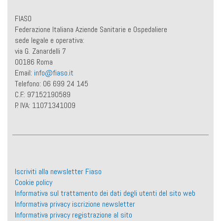
FIASO
Federazione Italiana Aziende Sanitarie e Ospedaliere
sede legale e operativa:
via G. Zanardelli 7
00186 Roma
Email:
info@fiaso.it
Telefono: 06 699 24 145
C.F.: 97152190589
P. IVA: 11071341009
Iscriviti alla newsletter Fiaso
Cookie policy
Informativa sul trattamento dei dati degli utenti del sito web
Informativa privacy iscrizione newsletter
Informativa privacy registrazione al sito