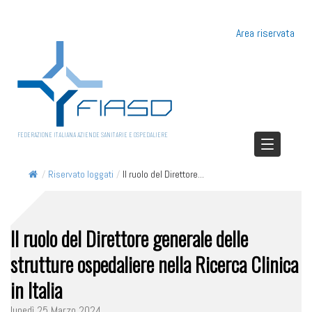
Area riservata
FEDERAZIONE ITALIANA AZIENDE SANITARIE E OSPEDALIERE
/
Riservato loggati
/
Il ruolo del Direttore...
Il ruolo del Direttore generale delle
strutture ospedaliere nella Ricerca Clinica
in Italia
lunedì 25 Marzo 2024