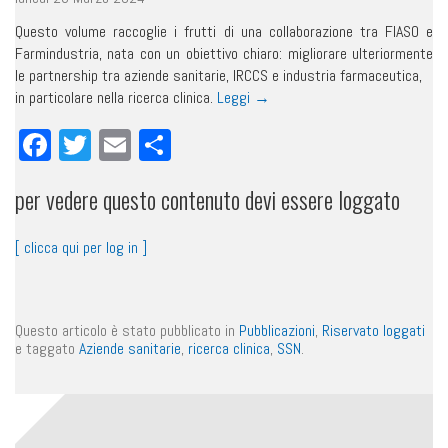
Questo volume raccoglie i frutti di una collaborazione tra FIASO e
Farmindustria, nata con un obiettivo chiaro: migliorare ulteriormente
le partnership tra aziende sanitarie, IRCCS e industria farmaceutica,
in particolare nella ricerca clinica.
Leggi
→
Facebook
Twitter
Email
Condividi
per vedere questo contenuto devi essere loggato
[ clicca qui per log in ]
Questo articolo è stato pubblicato in
Pubblicazioni
,
Riservato loggati
e taggato
Aziende sanitarie
,
ricerca clinica
,
SSN
.