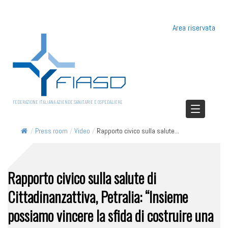
Area riservata
FEDERAZIONE ITALIANA AZIENDE SANITARIE E OSPEDALIERE
/
Press room
/
Video
/
Rapporto civico sulla salute...
Rapporto civico sulla salute di
Cittadinanzattiva, Petralia: “Insieme
possiamo vincere la sfida di costruire una