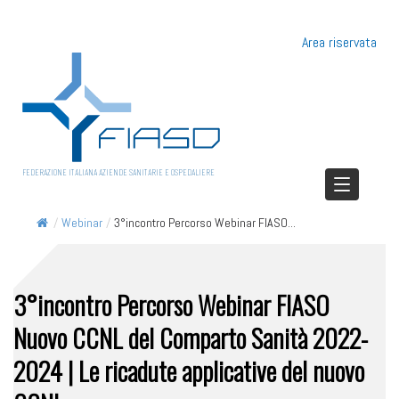
Area riservata
FEDERAZIONE ITALIANA AZIENDE SANITARIE E OSPEDALIERE
/
Webinar
/
3°incontro Percorso Webinar FIASO...
3°incontro Percorso Webinar FIASO
Nuovo CCNL del Comparto Sanità 2022-
2024 | Le ricadute applicative del nuovo