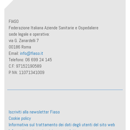
FIASO
Federazione Italiana Aziende Sanitarie e Ospedaliere
sede legale e operativa:
via G. Zanardelli 7
00186 Roma
Email:
info@fiaso.it
Telefono: 06 699 24 145
C.F.: 97152190589
P. IVA: 11071341009
Iscriviti alla newsletter Fiaso
Cookie policy
Informativa sul trattamento dei dati degli utenti del sito web