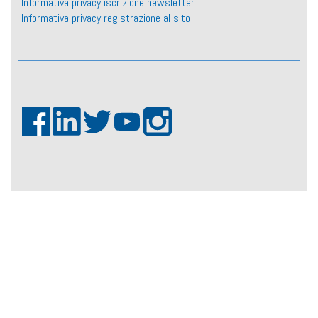
Informativa privacy iscrizione newsletter
Informativa privacy registrazione al sito
Fiaso ©2026
Realizzazione:
KeyOS srl