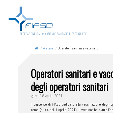
FEDERAZIONE ITALIANA AZIENDE SANITARIE E OSPEDALIERE
/
Webinar
/
Operatori sanitari e vaccini....
Operatori sanitari e va
degli operatori sanitari
giovedì 8 Aprile 2021
Il percorso di FIASO dedicato alla vaccinazione degli
tema (n. 44 del 1 aprile 2021). Il webinar ha avuto l’o