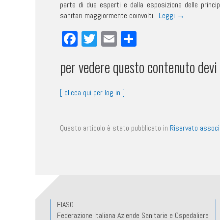
parte di due esperti e dalla esposizione delle princip
sanitari maggiormente coinvolti.
Leggi
→
Facebook
Twitter
Email
Condividi
per vedere questo contenuto devi 
[ clicca qui per log in ]
Questo articolo è stato pubblicato in
Riservato associ
FIASO
Federazione Italiana Aziende Sanitarie e Ospedaliere