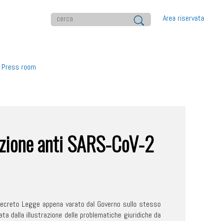
Area riservata
Press room
nazione anti SARS-CoV-2
l Decreto Legge appena varato dal Governo sullo stesso
ta dalla illustrazione delle problematiche giuridiche da