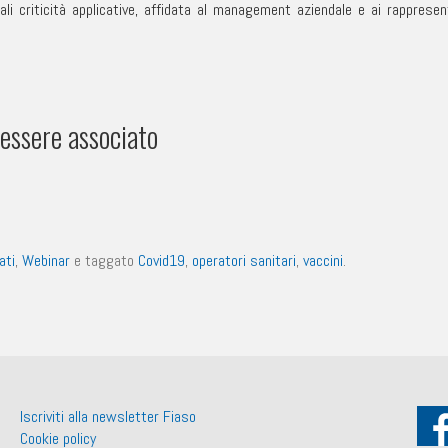
ali criticità applicative, affidata al management aziendale e ai rappresen
essere associato
ati
,
Webinar
e taggato
Covid19
,
operatori sanitari
,
vaccini
.
Iscriviti alla newsletter Fiaso
Cookie policy