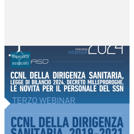
Riservato
associati