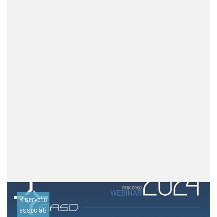
Riservato
associati