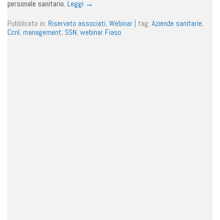
personale sanitario.
Leggi
→
Pubblicato in:
Riservato associati
,
Webinar
|
tag:
Aziende sanitarie
,
Ccnl
,
management
,
SSN
,
webinar Fiaso