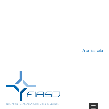
Area riservata
FEDERAZIONE ITALIANA AZIENDE SANITARIE E OSPEDALIERE