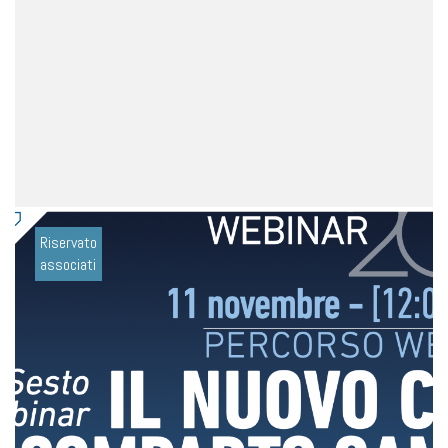
Riservato
associati