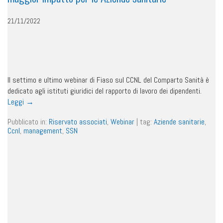
21/11/2022
Il settimo e ultimo webinar di Fiaso sul CCNL del Comparto Sanità è
dedicato agli istituti giuridici del rapporto di lavoro dei dipendenti.
Leggi
→
Pubblicato in:
Riservato associati
,
Webinar
|
tag:
Aziende sanitarie
,
Ccnl
,
management
,
SSN