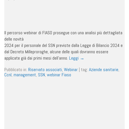
Il percorso webinar di FIASO prosegue con una analisi più dettagliata
delle novità
2024 per il personale del SSN previste dalla Legge di Bilancio 2024 e
dal Decreto Milleproroghe, alcune delle quali dovranno essere
applicate già dai primi mesi dell’anno.
Leggi
→
Pubblicato in:
Riservato associati
,
Webinar
|
tag:
Aziende sanitarie
,
Ccnl
,
management
,
SSN
,
webinar Fiaso