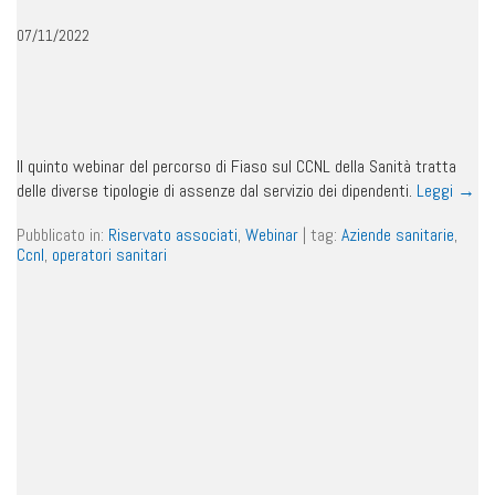
07/11/2022
Il quinto webinar del percorso di Fiaso sul CCNL della Sanità tratta
delle diverse tipologie di assenze dal servizio dei dipendenti.
Leggi
→
Pubblicato in:
Riservato associati
,
Webinar
|
tag:
Aziende sanitarie
,
Ccnl
,
operatori sanitari