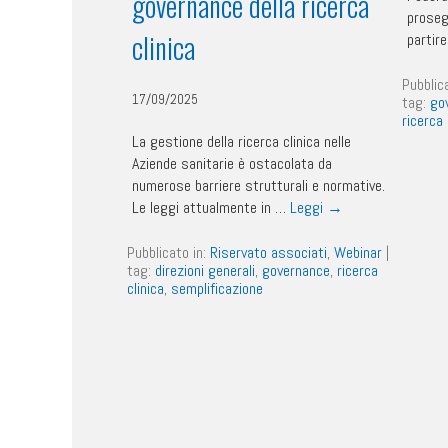
governance della ricerca
prosegu
clinica
partire
Pubblic
17/09/2025
tag:
go
ricerca 
La gestione della ricerca clinica nelle
Aziende sanitarie è ostacolata da
numerose barriere strutturali e normative.
Le leggi attualmente in …
Leggi
→
Pubblicato in:
Riservato associati
,
Webinar
|
tag:
direzioni generali
,
governance
,
ricerca
clinica
,
semplificazione