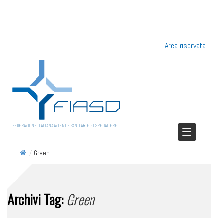
Area riservata
FEDERAZIONE ITALIANA AZIENDE SANITARIE E OSPEDALIERE
/
Green
Archivi Tag:
Green