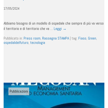
17/05/2024
Abbiamo bisogno di un modello di ospedale che sempre di più va verso
il territorio e di territorio che va …
Leggi
→
Pubblicato in:
Press room
,
Rassegna STAMPA
|
tag:
Fiaso
,
Green
,
ospedalidelfuturo
,
tecnologia
Pubblicazioni