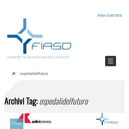
Area riservata
FEDERAZIONE ITALIANA AZIENDE SANITARIE E OSPEDALIERE
/
ospedalidelfuturo
Archivi Tag:
ospedalidelfuturo
Press