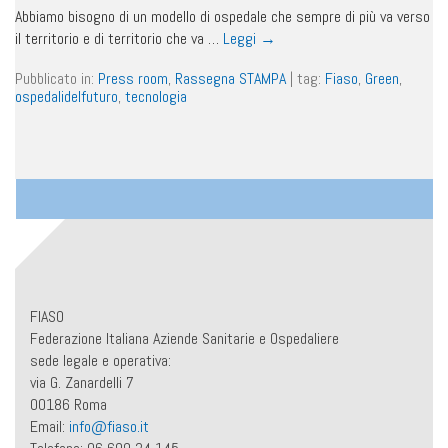
Abbiamo bisogno di un modello di ospedale che sempre di più va verso
il territorio e di territorio che va …
Leggi
→
Pubblicato in:
Press room
,
Rassegna STAMPA
|
tag:
Fiaso
,
Green
,
ospedalidelfuturo
,
tecnologia
FIASO
Federazione Italiana Aziende Sanitarie e Ospedaliere
sede legale e operativa:
via G. Zanardelli 7
00186 Roma
Email:
info@fiaso.it