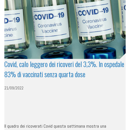
Covid, calo leggero dei ricoveri del 3,3%. In ospedale
83% di vaccinati senza quarta dose
21/09/2022
Il quadro dei ricoverati Covid questa settimana mostra una