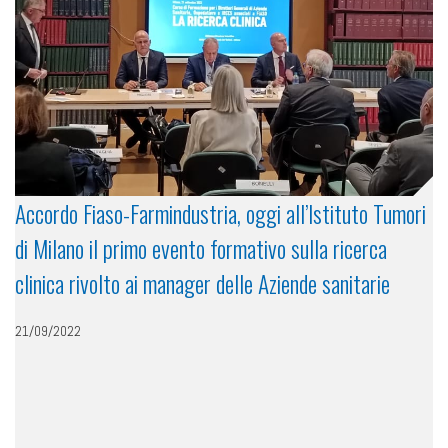
Accordo Fiaso-Farmindustria, oggi all’Istituto Tumori
di Milano il primo evento formativo sulla ricerca
clinica rivolto ai manager delle Aziende sanitarie
21/09/2022