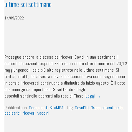
ultime sei settimane
14/09/2022
Prosegue ancora la discesa dei ricoveri Covid. In una settimana il
numero dei pazienti ospedalizzati si è ridotto ulteriormente del 23,1%
raggiungendo il calo più alto registrato nelle ultime settimane. Si
tratta, infatti, della sesta rilevazione consecutiva con il segno meno:
in corsia i ricoverati continuano a diminuire da inizio agosto. È il dato
che emerge dal report del 13 settembre degli
ospedali sentinella aderenti alla rete di Fiaso.
Leggi
→
Pubblicato in:
Comunicati STAMPA
|
tag:
Covid19
,
Ospedalisentinella
,
pediatrici
,
ricoveri
,
vaccini