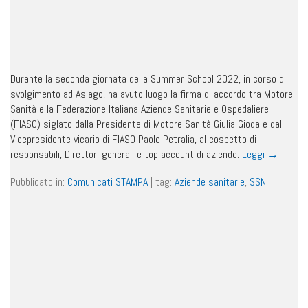
Durante la seconda giornata della Summer School 2022, in corso di
svolgimento ad Asiago, ha avuto luogo la firma di accordo tra Motore
Sanità e la Federazione Italiana Aziende Sanitarie e Ospedaliere
(FIASO) siglato dalla Presidente di Motore Sanità Giulia Gioda e dal
Vicepresidente vicario di FIASO Paolo Petralia, al cospetto di
responsabili, Direttori generali e top account di aziende.
Leggi
→
Pubblicato in:
Comunicati STAMPA
|
tag:
Aziende sanitarie
,
SSN