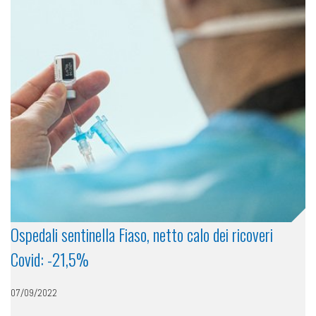
Ospedali sentinella Fiaso, netto calo dei ricoveri
Covid: -21,5%
07/09/2022