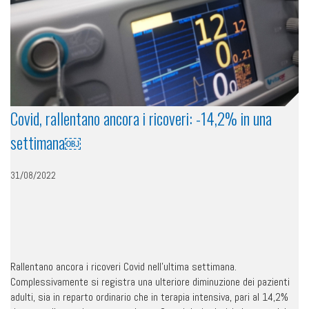
Covid, rallentano ancora i ricoveri: -14,2% in una
settimana￼
31/08/2022
Rallentano ancora i ricoveri Covid nell’ultima settimana.
Complessivamente si registra una ulteriore diminuzione dei pazienti
adulti, sia in reparto ordinario che in terapia intensiva, pari al 14,2%