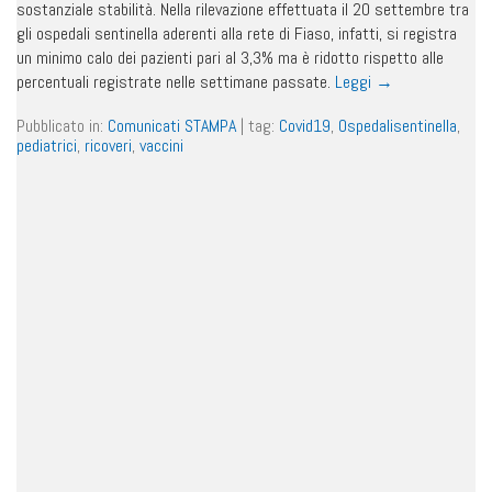
sostanziale stabilità. Nella rilevazione effettuata il 20 settembre tra
gli ospedali sentinella aderenti alla rete di Fiaso, infatti, si registra
un minimo calo dei pazienti pari al 3,3% ma è ridotto rispetto alle
percentuali registrate nelle settimane passate.
Leggi
→
Pubblicato in:
Comunicati STAMPA
|
tag:
Covid19
,
Ospedalisentinella
,
pediatrici
,
ricoveri
,
vaccini