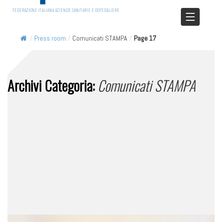
FEDERAZIONE ITALIANA AZIENDE SANITARIE E OSPEDALIERE
/
Press room
/
Comunicati STAMPA
/
Page 17
Archivi Categoria:
Comunicati STAMPA