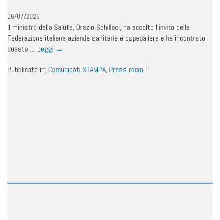
16/07/2026
Il ministro della Salute, Orazio Schillaci, ha accolto l’invito della
Federazione italiana aziende sanitarie e ospedaliere e ha incontrato
questa …
Leggi
→
Pubblicato in:
Comunicati STAMPA
,
Press room
|