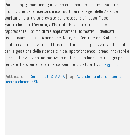
Partono oggi, con l’inaugurazione di un percorso formativo sulla
promozione della ricerca clinica rivolto ai manager delle Aziende
sanitarie, le attività previste dal protocollo d’intesa Fiaso-
Farmindustria. L’evento, all’Istituto Nazionale Tumori di Milano,
rappresenta il primo di tre appuntamenti formativi – dedicati
rispettivamente alle Aziende del Nord, del Centro e del Sud – che
puntano a promuovere la diffusione di modelli organizzativi efficienti
per la gestione della ricerca clinica, approfondendo i trend innovativi e
le recenti evoluzioni normative, e mettendo in luce le strategie per
rendere il sistema della ricerca sempre più attrattivo.
Leggi
→
Pubblicato in:
Comunicati STAMPA
|
tag:
Aziende sanitarie
,
ricerca
,
ricerca clinica
,
SSN