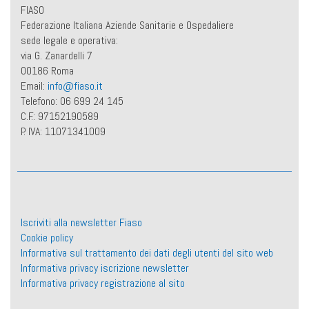
FIASO
Federazione Italiana Aziende Sanitarie e Ospedaliere
sede legale e operativa:
via G. Zanardelli 7
00186 Roma
Email:
info@fiaso.it
Telefono: 06 699 24 145
C.F.: 97152190589
P. IVA: 11071341009
Iscriviti alla newsletter Fiaso
Cookie policy
Informativa sul trattamento dei dati degli utenti del sito web
Informativa privacy iscrizione newsletter
Informativa privacy registrazione al sito