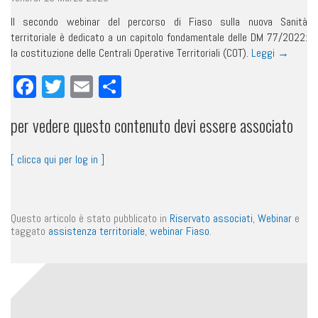
Il secondo webinar del percorso di Fiaso sulla nuova Sanità
territoriale è dedicato a un capitolo fondamentale delle DM 77/2022:
la costituzione delle Centrali Operative Territoriali (COT).
Leggi
→
Facebook
Twitter
Email
Condividi
per vedere questo contenuto devi essere associato
[ clicca qui per log in ]
Questo articolo è stato pubblicato in
Riservato associati
,
Webinar
e
taggato
assistenza territoriale
,
webinar Fiaso
.