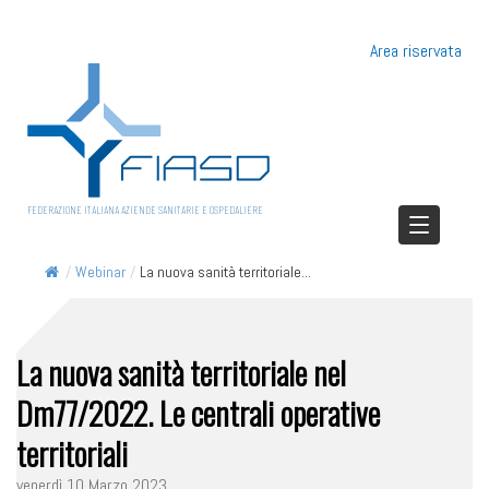
Area riservata
FEDERAZIONE ITALIANA AZIENDE SANITARIE E OSPEDALIERE
/
Webinar
/
La nuova sanità territoriale...
La nuova sanità territoriale nel
Dm77/2022. Le centrali operative
territoriali
venerdì 10 Marzo 2023