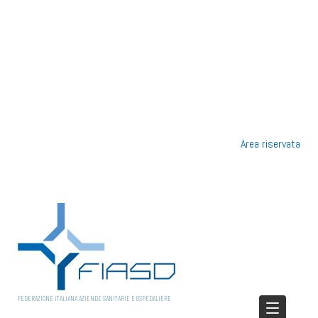
Area riservata
FEDERAZIONE ITALIANA AZIENDE SANITARIE E OSPEDALIERE