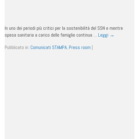
In uno dei periodi più critici per la sostenibilità del SSN e mentre
spesa sanitaria a carico delle famiglie continua …
Leggi
→
Pubblicato in:
Comunicati STAMPA
,
Press room
|