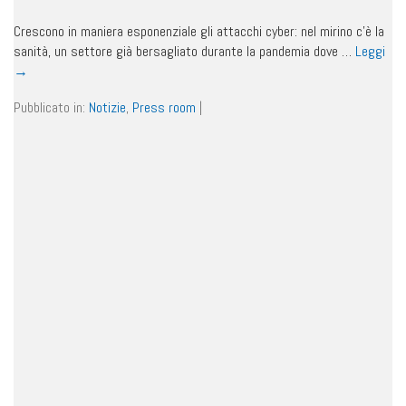
Crescono in maniera esponenziale gli attacchi cyber: nel mirino c’è la
sanità, un settore già bersagliato durante la pandemia dove …
Leggi
→
Pubblicato in:
Notizie
,
Press room
|