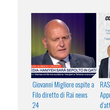
Giovanni Migliore ospite a
RAS
Filo diretto di Rai news
Appr
24
d’at