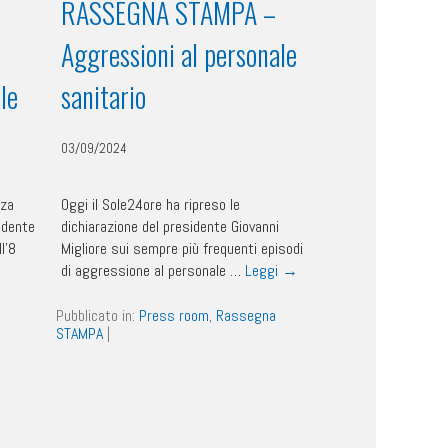
RASSEGNA STAMPA –
Aggressioni al personale
le
sanitario
03/09/2024
nza
Oggi il Sole24ore ha ripreso le
sidente
dichiarazione del presidente Giovanni
l’8
Migliore sui sempre più frequenti episodi
di aggressione al personale …
Leggi
→
a
Pubblicato in:
Press room
,
Rassegna
STAMPA
|