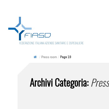
FEDERAZIONE ITALIANA AZIENDE SANITARIE E OSPEDALIERE
/
Press room
/
Page 19
Archivi Categoria:
Pres