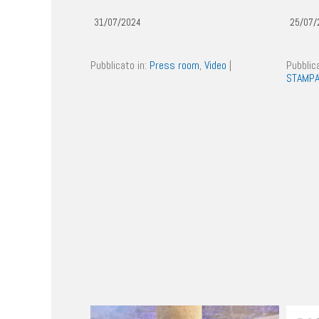
31/07/2024
25/07/
Pubblicato in:
Press room
,
Video
|
Pubblic
STAMP