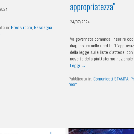
appropriatezza”
2024
24/07/2024
ato in:
Press room
,
Rassegna
A
|
Va governata domanda, inserire codi
diagnostici nelle ricette “L’approva
della legge sulle liste d’attesa, con 
nascita della piattaforma nazionale
Leggi
→
Pubblicato in:
Comunicati STAMPA
,
P
room
|