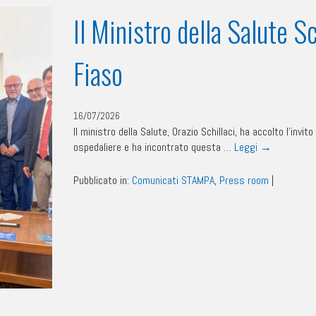
Il Ministro della Salute Sc
Fiaso
16/07/2026
Il ministro della Salute, Orazio Schillaci, ha accolto l’invi
ospedaliere e ha incontrato questa …
Leggi
→
Pubblicato in:
Comunicati STAMPA
,
Press room
|