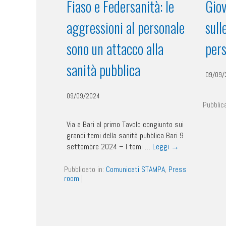
Fiaso e Federsanità: le
Giov
aggressioni al personale
sull
sono un attacco alla
pers
sanità pubblica
09/09/
09/09/2024
Pubblic
Via a Bari al primo Tavolo congiunto sui
grandi temi della sanità pubblica Bari 9
settembre 2024 – I temi …
Leggi
→
Pubblicato in:
Comunicati STAMPA
,
Press
room
|