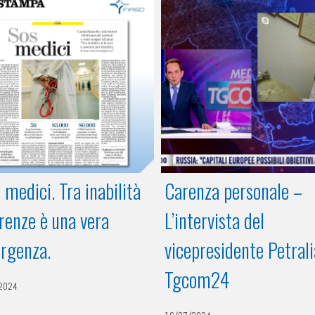
medici. Tra inabilità
Carenza personale –
renze è una vera
L’intervista del
rgenza.
vicepresidente Petrali
Tgcom24
2024