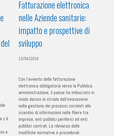
Fatturazione elettronica
de
nelle Aziende sanitarie:
impatto e prospettive di
 del
sviluppo
13/04/2016
Con l’avvento della fatturazione
elettronica obbligatoria verso la Pubblica
amministrazione, il paese ha imboccato in
modo deciso la strada dell’innovazione
lle
nella gestione dei processi correlati allo
e
scambio di informazioni nella filiera tra
a c’è
imprese, enti pubblici periferici ed enti
pubblici centrali. La rilevanza delle
nni e
modifiche normative e procedurali