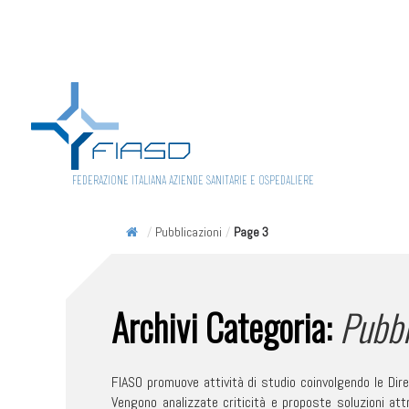
FEDERAZIONE ITALIANA AZIENDE SANITARIE E OSPEDALIERE
/
Pubblicazioni
/
Page 3
Archivi Categoria:
Pubbl
FIASO promuove attività di studio coinvolgendo le Direz
Vengono analizzate criticità e proposte soluzioni att