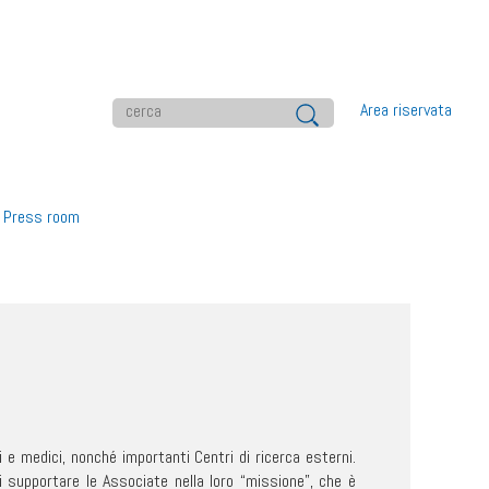
Area riservata
Press room
i e medici, nonché importanti Centri di ricerca esterni.
i supportare le Associate nella loro “missione”, che è