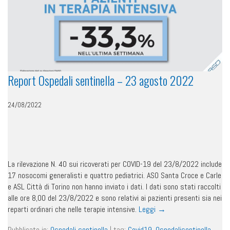
Report Ospedali sentinella – 23 agosto 2022
24/08/2022
La rilevazione N. 40 sui ricoverati per COVID-19 del 23/8/2022 include
17 nosocomi generalisti e quattro pediatrici. ASO Santa Croce e Carle
e ASL Città di Torino non hanno inviato i dati. I dati sono stati raccolti
alle ore 8,00 del 23/8/2022 e sono relativi ai pazienti presenti sia nei
reparti ordinari che nelle terapie intensive.
Leggi
→
Pubblicato in:
Ospedali sentinella
|
tag:
Covid19
,
Ospedalisentinella
,