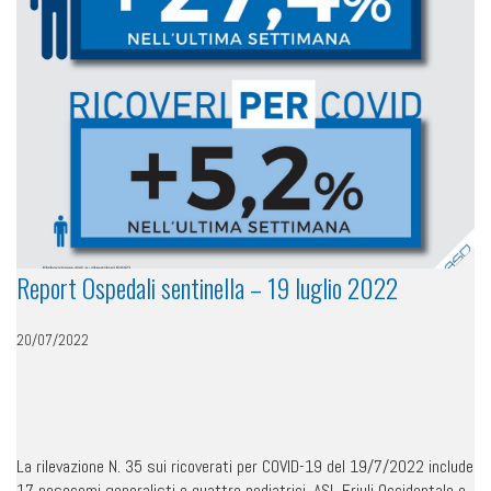
Report Ospedali sentinella – 19 luglio 2022
20/07/2022
La rilevazione N. 35 sui ricoverati per COVID-19 del 19/7/2022 include
17 nosocomi generalisti e quattro pediatrici. ASL Friuli Occidentale e