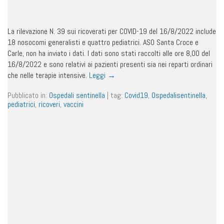
La rilevazione N. 39 sui ricoverati per COVID-19 del 16/8/2022 include
18 nosocomi generalisti e quattro pediatrici. ASO Santa Croce e
Carle, non ha inviato i dati. I dati sono stati raccolti alle ore 8,00 del
16/8/2022 e sono relativi ai pazienti presenti sia nei reparti ordinari
che nelle terapie intensive.
Leggi
→
Pubblicato in:
Ospedali sentinella
|
tag:
Covid19
,
Ospedalisentinella
,
pediatrici
,
ricoveri
,
vaccini