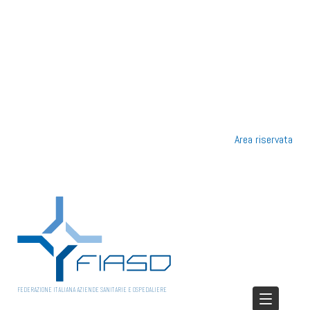
Area riservata
FEDERAZIONE ITALIANA AZIENDE SANITARIE E OSPEDALIERE