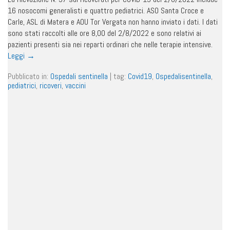
16 nosocomi generalisti e quattro pediatrici. ASO Santa Croce e
Carle, ASL di Matera e AOU Tor Vergata non hanno inviato i dati. I dati
sono stati raccolti alle ore 8,00 del 2/8/2022 e sono relativi ai
pazienti presenti sia nei reparti ordinari che nelle terapie intensive.
Leggi
→
Pubblicato in:
Ospedali sentinella
|
tag:
Covid19
,
Ospedalisentinella
,
pediatrici
,
ricoveri
,
vaccini