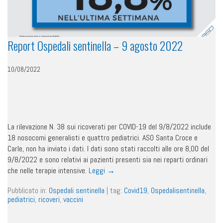
Report Ospedali sentinella – 9 agosto 2022
10/08/2022
La rilevazione N. 38 sui ricoverati per COVID-19 del 9/8/2022 include
18 nosocomi generalisti e quattro pediatrici. ASO Santa Croce e
Carle, non ha inviato i dati. I dati sono stati raccolti alle ore 8,00 del
9/8/2022 e sono relativi ai pazienti presenti sia nei reparti ordinari
che nelle terapie intensive.
Leggi
→
Pubblicato in:
Ospedali sentinella
|
tag:
Covid19
,
Ospedalisentinella
,
pediatrici
,
ricoveri
,
vaccini