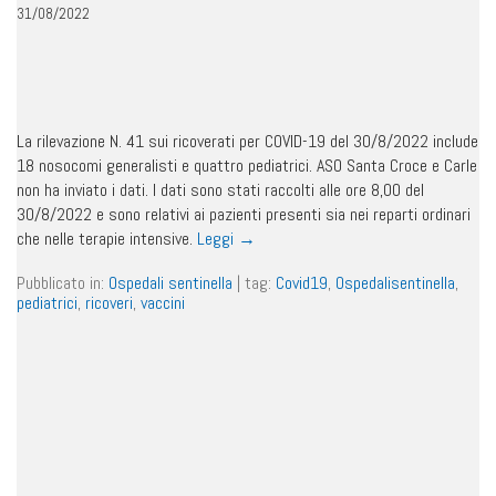
31/08/2022
La rilevazione N. 41 sui ricoverati per COVID-19 del 30/8/2022 include
18 nosocomi generalisti e quattro pediatrici. ASO Santa Croce e Carle
non ha inviato i dati. I dati sono stati raccolti alle ore 8,00 del
30/8/2022 e sono relativi ai pazienti presenti sia nei reparti ordinari
che nelle terapie intensive.
Leggi
→
Pubblicato in:
Ospedali sentinella
|
tag:
Covid19
,
Ospedalisentinella
,
pediatrici
,
ricoveri
,
vaccini