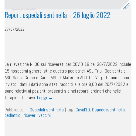
Report ospedali sentinella – 26 luglio 2022
27/07/2022
La rilevazione N. 36 sui ricoverati per COVID-19 del 26/7/2022 include
15 nosocomi generalisti e quattro pediatrici. ASL Friuli Occidentale,
ASO Santa Croce e Carle, ASL di Matera e AOU Tor Vergata non hanno
inviato i dati. I dati sono stati raccolti alle ore 8,00 del 26/7/2022 e
sono relativi ai pazienti presenti sia nei reparti ordinari che nelle
terapie intensive.
Leggi
→
Pubblicato in:
Ospedali sentinella
|
tag:
Covid19
,
Ospedalisentinella
,
pediatrici
,
ricoveri
,
vaccini