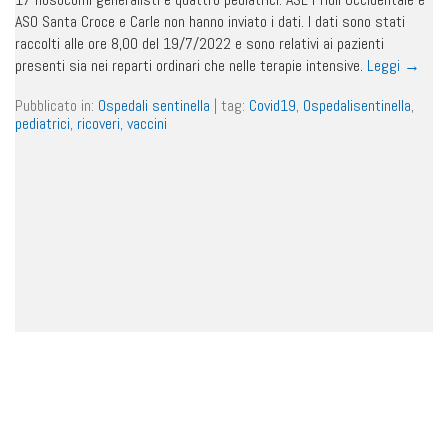
ASO Santa Croce e Carle non hanno inviato i dati. I dati sono stati
raccolti alle ore 8,00 del 19/7/2022 e sono relativi ai pazienti
presenti sia nei reparti ordinari che nelle terapie intensive.
Leggi
→
Pubblicato in:
Ospedali sentinella
|
tag:
Covid19
,
Ospedalisentinella
,
pediatrici
,
ricoveri
,
vaccini